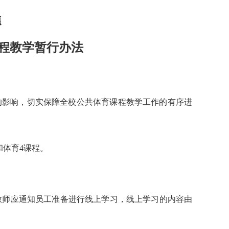
德
程教学暂行办法
的影响，切实保障全校公共体育课程教学工作的有序进
和体育4课程。
教师应通知员工准备进行线上学习，线上学习的内容由