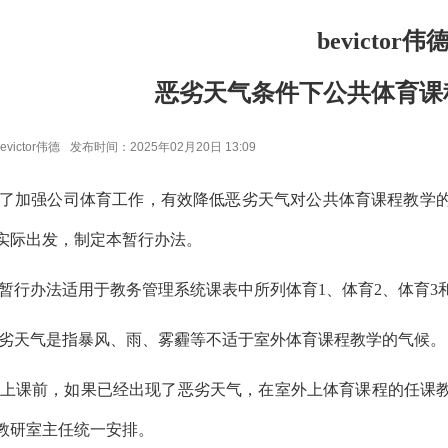
bevictor伟
恶劣天气条件下公共体育课
victor伟德
发布时间：2025年02月20日 13:09
了加强公司体育工作，有效降低恶劣天气对公共体育课程教学
实际出发，制定本暂行办法。
暂行办法适用于教务管理系统课表中所列体育
1、体育2、体育3
劣天气是指暴风、雨、雾霾等不适于室外体育课程教学的气候。
上课前，如果已经出现了恶劣天气，在室外上体育课程的任课
教研室主任统一安排。