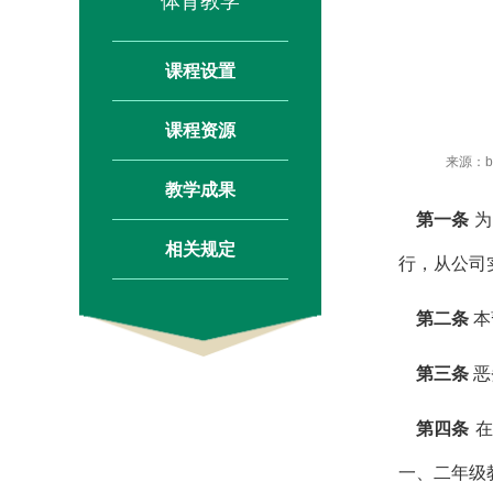
体育教学
课程设置
课程资源
来源：be
教学成果
第一条
为
相关规定
行，从公司
第二条
本
第三条
恶
第四条
在
一、二年级