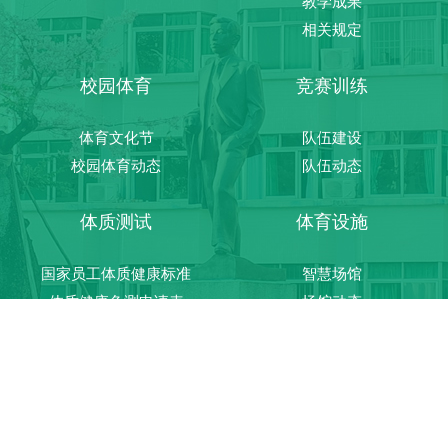
教学成果
相关规定
校园体育
竞赛训练
体育文化节
队伍建设
校园体育动态
队伍动态
体质测试
体育设施
国家员工体质健康标准
智慧场馆
体质健康免测申请表
场馆动态
通知公告
资料下载
版权所有：bevictor伟德官网 - 源自英国始于1946