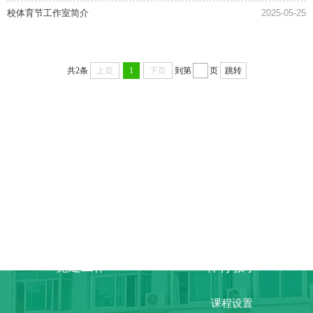
校体育节工作室简介
2025-05-25
共2条
上页
1
下页
到第
页
跳转
首页
关于我们
bevictor伟德简介
组织机构
团队队伍
bevictor伟德新闻
联系我们
党建工作
体育教学
课程设置