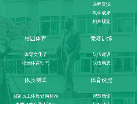
课程资源
教学成果
相关规定
校园体育
竞赛训练
体育文化节
队伍建设
校园体育动态
队伍动态
体质测试
体育设施
国家员工体质健康标准
智慧场馆
体质健康免测申请表
场馆动态
通知公告
资料下载