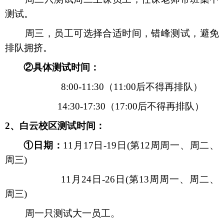
测试。
周三，员工可选择合适时间，错峰测试，避免
排队拥挤。
②具体测试时间：
8:00-11:30（11:00后不得再排队）
14:30-17:30（17:00后不得再排队）
2、白云校区测试时间：
①日期：
11月17日-19日(第12周周一、周二、
周三)
11月24日-26日(第13周周一、周二、
周三)
周一只测试大一员工。