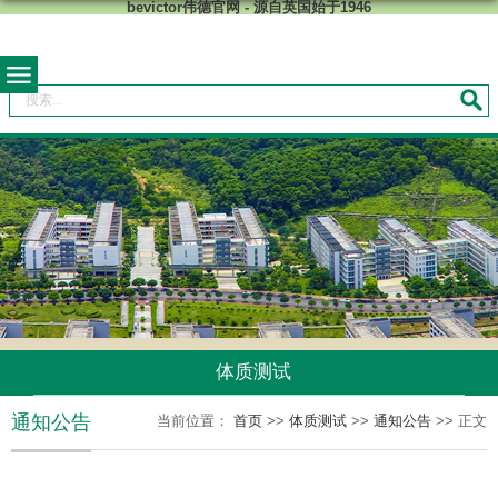
bevictor伟德官网 - 源自英国始于1946
体质测试
通知公告
当前位置：
首页
>>
体质测试
>>
通知公告
>> 正文