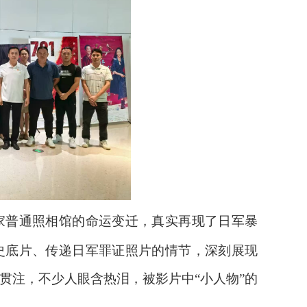
家普通照相馆的命运变迁，真实再现了日军暴
史底片、传递日军罪证照片的情节，深刻展现
贯注，不少人眼含热泪，被影片中“小人物”的