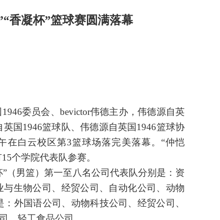
”“香凝杯”篮球赛圆满落幕
46委员会、bevictor伟德主办，伟德源自英
英国1946篮球队、伟德源自英国1946篮球协
下午在
白云校区
第
3篮球场落完美落幕
。
“仲恺
有
1
5
个
学
院
代表队参赛。
杯”（男篮）第一至八名公司代表队分别是：资
业与生物公司、经贸公司、自动化公司、动物
别是：外国语公司、动物科技公司、经贸公司、
司、轻工食品公司。