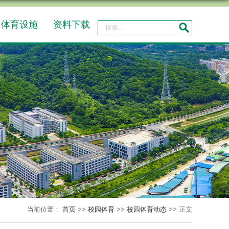
体育设施
资料下载
当前位置：
首页
>>
校园体育
>>
校园体育动态
>> 正文