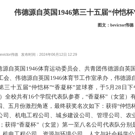
伟德源自英国1946第三十五届“仲恺杯
图文：bevictor伟德
victor伟德
发布时间：2024年06月12日 12:29
源自英国1946体育运动委员会、共青团伟德源自英国19
员工会、伟德源自英国1946体育节工作室承办，伟德源自
第三十五届
“仲恺杯”“香凝杯”篮球
赛，于
5月28日
篮）全校共
有
1
6
个
学
院
代表队参赛，
“香凝杯”（女篮）
四、五月份激烈角逐，最终获奖名次如下：获得“仲恺
公司、机电工程公司、城乡建设公司、管理公司、农
 ；获得“香凝杯”（女篮）第一至八名公司代表队分
、机电工程公司、资源与环境公司、人文与社会科学公