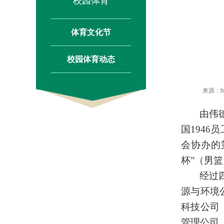
校园体育
体育文化节
校园体育动态
来源：be
由伟德
国1946
会协办
的
杯”（男
经过
源与环境
科技公司
管理公司