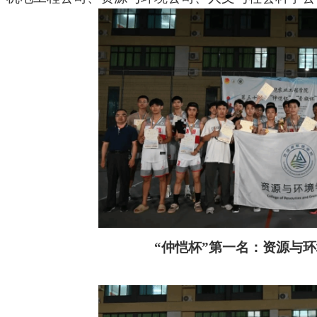
“仲恺杯”
第一名：资源与环