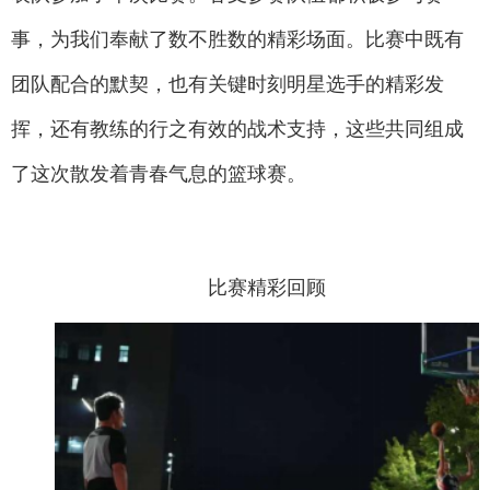
事，为我们
奉献
了数不胜数的精彩场面。比赛中既有
团队配合的默契，也有关键时刻明星选手的精彩发
挥，还有教练的行之有效的战术支持，这些共同组成
了这次散发着青春气息的篮球赛
。
比赛精彩回顾