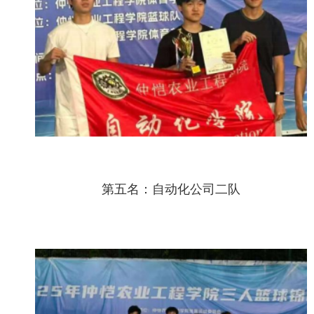
第五名：自动化公司二队