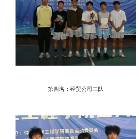
第四名：经贸公司二队