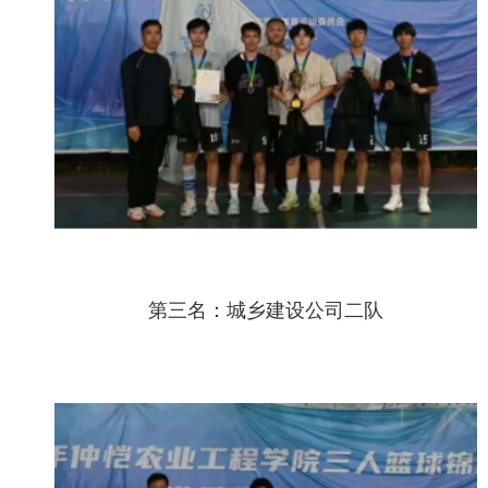
第三名：城乡建设公司二队