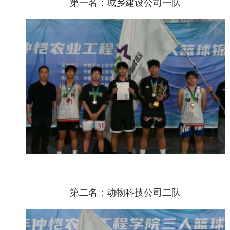
第一名：城乡建设公司一队
第二名：动物科技公司二队