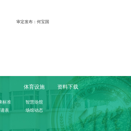
胥 审定发布：何宝国
体育设施
资料下载
康标准
智慧场馆
申请表
场馆动态