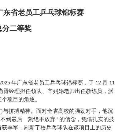
年广东省老员工乒乓球锦标赛
总分二等奖
年广东省老员工乒乓球锦标赛，于
月
2025
12
11
德李尚胥经理担任领队、辛娟娟老师出任教练员，派
三个项目的角逐。
力与拼搏精神。面对全省高校的强劲对手，他沉
不到最后一刻绝不放弃” 的信念，凭借扎实的技
斩获季军，刷新了校乒乓球队在该项目上的历史