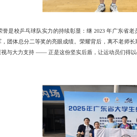
荣誉是校乒乓球队实力的持续彰显：继 2023 年广东
军，团体总分二等奖的亮眼成绩。荣耀背后，离不老师长
重视与大力支持 —— 正是这份坚实后盾，让运动员们得