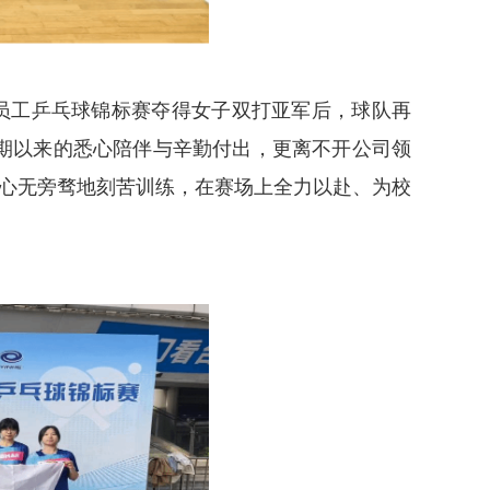
省老员工乒乓球锦标赛夺得女子双打亚军后，球队再
期以来的悉心陪伴与辛勤付出，更离不开公司领
以心无旁骛地刻苦训练，在赛场上全力以赴、为校