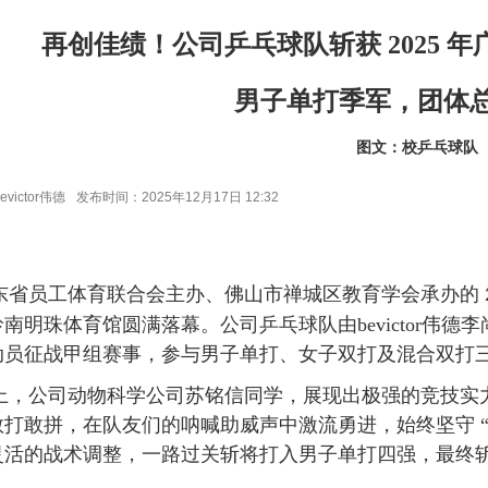
再创佳绩！公司乒乓球队斩获 2025 
男子单打季军，团体
图文：校乒乓球队
victor伟德
发布时间：2025年12月17日 12:32
东省员工体育联合会主办、佛山市禅城区教育学会承办的
南明珠体育馆圆满落幕。公司乒乓球队由bevictor伟
动员征战甲组赛事，参与男子单打、女子双打及混合双打
上，公司动物科学公司苏铭信同学，展现出极强的竞技实
打敢拼，在队友们的呐喊助威声中激流勇进，始终坚守 “
灵活的战术调整，一路过关斩将打入男子单打四强，最终
！