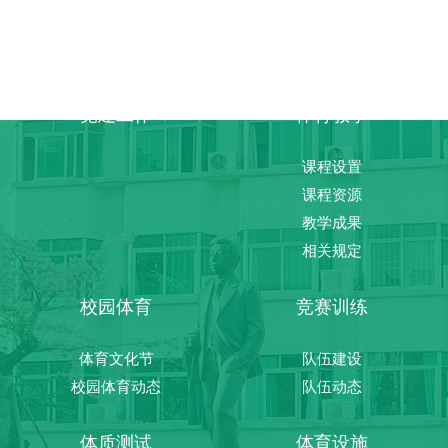
团队队伍
bevictor伟德新闻
联系我们
党建工作
体育教学
课程设置
课程资源
教学成果
相关规定
校园体育
竞赛训练
体育文化节
队伍建设
校园体育动态
队伍动态
体质测试
体育设施