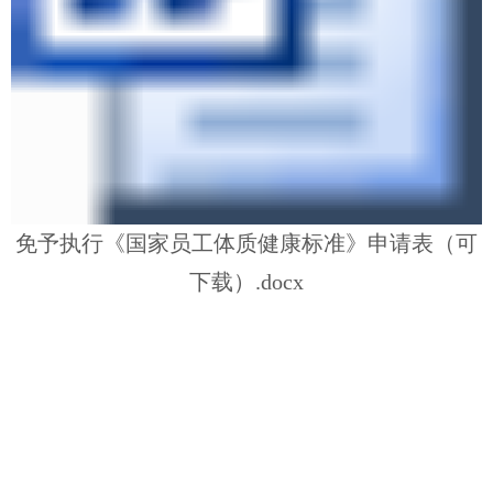
免予执行《国家员工体质健康标准》申请表（可
下载）.docx
首页
关于我们
bevictor伟德简介
组织机构